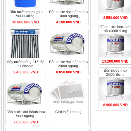
bồn nước nhựa gold
bồn nước đại thành inox
5000l đứng
1000l ngang
2.550.000 VNĐ
10.000.000 VNĐ
4.100.000 VNĐ
bồn nước inox sơn
hà 4000l đứng
13.200.000 VNĐ
máy nước nóng 215l 58-
bồn nước đại thành inox
21 classic
2000l ngang
bồn nước inox
9.450.000 VNĐ
8.050.000 VNĐ
2500l đứng
(ø1380)
8.900.000 VNĐ
bồn nước đại thành inox
giới thiệu chung
500l ngang
2.650.000 VNĐ