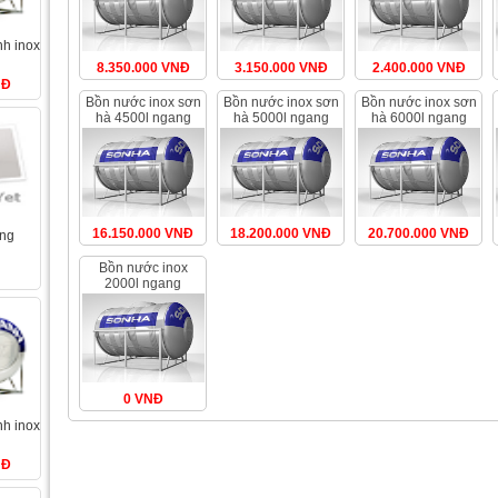
g
8.350.000 VNĐ
3.150.000 VNĐ
2.400.000 VNĐ
NĐ
bồn nước inox sơn
bồn nước inox sơn
bồn nước inox sơn
hà 4500l ngang
hà 5000l ngang
hà 6000l ngang
16.150.000 VNĐ
18.200.000 VNĐ
20.700.000 VNĐ
ung
bồn nước inox
2000l ngang
(ø1380)
0 VNĐ
NĐ