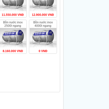
11.550.000 VNĐ
12.900.000 VNĐ
bồn nước inox
bồn nước inox
2500l ngang
4000l ngang
(ø1380)
(ø1420)
8.160.000 VNĐ
0 VNĐ