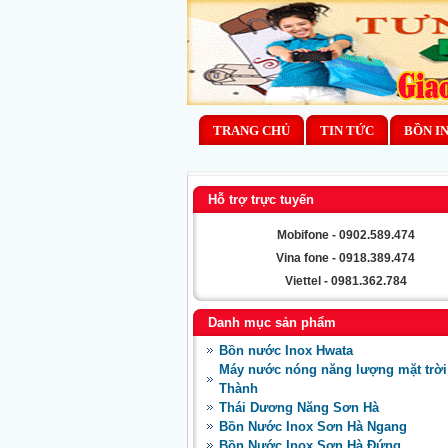
TRANG CHỦ
TIN TỨC
BỒN I
Hỗ trợ trực tuyến
Mobifone - 0902.589.474
Vina fone - 0918.389.474
Viettel - 0981.362.784
Danh mục sản phẩm
Bồn nước Inox Hwata
Máy nước nóng năng lượng mặt trời
Thành
Thái Dương Năng Sơn Hà
Bồn Nước Inox Sơn Hà Ngang
Bồn Nước Inox Sơn Hà Đứng