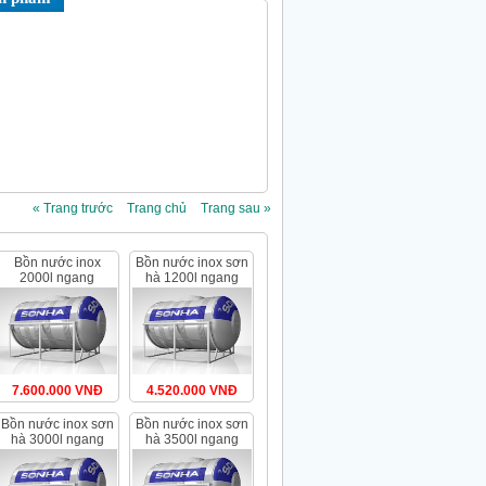
« Trang trước
Trang chủ
Trang sau »
bồn nước inox
bồn nước inox sơn
2000l ngang
hà 1200l ngang
(ø1140)
7.600.000 VNĐ
4.520.000 VNĐ
bồn nước inox sơn
bồn nước inox sơn
hà 3000l ngang
hà 3500l ngang