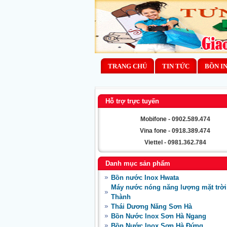
TRANG CHỦ
TIN TỨC
BỒN I
Hỗ trợ trực tuyến
Mobifone - 0902.589.474
Vina fone - 0918.389.474
Viettel - 0981.362.784
Danh mục sản phẩm
Bồn nước Inox Hwata
Máy nước nóng năng lượng mặt trời
Thành
Thái Dương Năng Sơn Hà
Bồn Nước Inox Sơn Hà Ngang
Bồn Nước Inox Sơn Hà Đứng