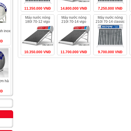
11.350.000 VNĐ
14.800.000 VNĐ
7.250.000 VNĐ
máy nước nóng
máy nước nóng
máy nước nóng
180l 70-12 vigo
210l 70-14 vigo
210l 70-14 classic
g
NĐ
10.350.000 VNĐ
11.700.000 VNĐ
9.700.000 VNĐ
g
NĐ