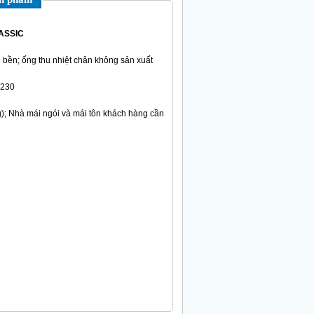
ASSIC
 bền; ống thu nhiệt chân không sản xuất
1230
g); Nhà mái ngói và mái tôn khách hàng cần