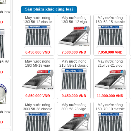
Sản phẩm khác cùng loại
g
máy nước nóng
máy nước nóng
máy nước nóng
130l 58-12 classic
130l 58- 12 vigo
160l 58-15 classic
NĐ
6.450.000 VNĐ
7.500.000 VNĐ
7.050.000 VNĐ
máy nước nóng
máy nước nóng
máy nước nóng
180l 58-18 vigo
215l 58-21 classic
215l 58-21 vigo
NĐ
9.850.000 VNĐ
9.450.000 VNĐ
11.900.000 VNĐ
máy nước nóng
máy nước nóng
máy nước nóng
300l 58-28 classic
300l 58-28 vigo
150l 70-10 classic
NĐ