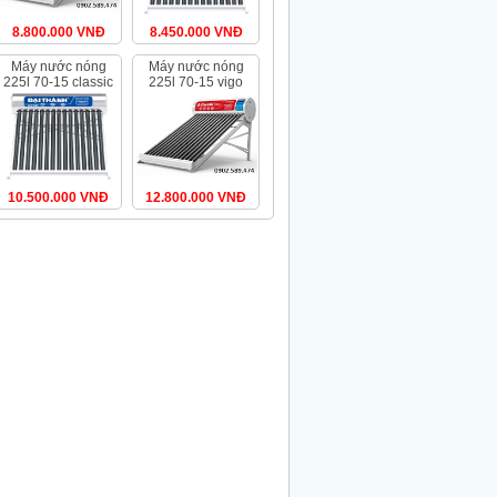
8.800.000 VNĐ
8.450.000 VNĐ
máy nước nóng
máy nước nóng
225l 70-15 classic
225l 70-15 vigo
10.500.000 VNĐ
12.800.000 VNĐ